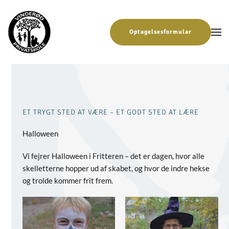
Gå til hovedindhold
Optagelsesformular
ET TRYGT STED AT VÆRE – ET GODT STED AT LÆRE
Halloween
Vi fejrer Halloween i Fritteren – det er dagen, hvor alle
skelletterne hopper ud af skabet, og hvor de indre hekse
og trolde kommer frit frem.
Se
Se