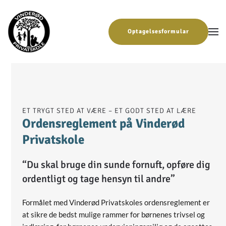
Gå til hovedindhold
Optagelsesformular
ET TRYGT STED AT VÆRE – ET GODT STED AT LÆRE
Ordensreglement på Vinderød
Privatskole
“Du skal bruge din sunde fornuft, opføre dig
ordentligt og tage hensyn til andre”
Formålet med Vinderød Privatskoles ordensreglement er
at sikre de bedst mulige rammer for børnenes trivsel og