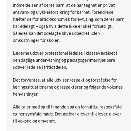
indmeldelsen af deres barn, at de har tegnet en privat
ansvars- og ulykkesforsikring for barnet. Forældrene
hæfter derfor altid økonomisk for evt. ting, som deres barn
har ødelagt – også hvis dette ikke er sket forsætligt.
Således kan det ødelagte blive udbedret uden
omkostninger for skolen.
Lærerne udøver professionel ledelse i klasseværelset i
den daglige undervisning og pædagoger/medhjælpere
udøver ledelse i fritidsdelen.
Det forventes, at alle udviser respekt og forståelse for
læringssituationerne og respekterer og følger de voksnes
henvisninger.
Alle taler med og til hinanden på en fornuftig, respektfuld
og hensynsfuld måde. Det gælder elever til elever, elever
til voksne og omvendt.