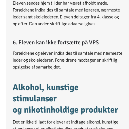
Eleven sendes hjem til der har været afholdt møde.
Forældrene indkaldes til samtale med læreren, nærmeste
leder samt skolelederen. Eleven deltager fra 4. klasse og
op efter. Den anden skriftlige advarsel gives.
6. Eleven kan ikke fortsætte på VPS
Forældrene og eleven indkaldes til samtale med nærmeste
leder og skolelederen. Forældrene modtager en skriftlig
opsigelse af samarbejdet.
Alkohol, kunstige
stimulanser
og nikotinholdige produkter
Det er ikke tilladt for elever at indtage alkohol, kunstige
stimulanser eller nikotinholdige produkter på skolens