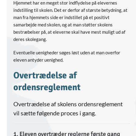
Hjemmet har en meget stor indflydelse på elevernes
indstilling til skolen. Det er derfor af største betydning, at
man fra hjemmets side er indstillet på et positivt
samarbejde med skolen, og at man støtter skolens
bestræbelser på, at eleverne skal have mest muligt ud af
deres skolegang.
Eventuelle uenigheder søges løst uden at man overfor
eleven antyder uenighed.
Overtrædelse af
ordensreglement
Overtrædelse af skolens ordensreglement
vil sætte følgende proces i gang.
1. Eleven overtræder reglerne første gang