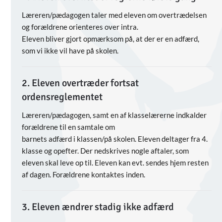
Læreren/pædagogen taler med eleven om overtrædelsen
og forældrene orienteres over intra.
Eleven bliver gjort opmærksom på, at der er en adfærd,
som vi ikke vil have på skolen.
2. Eleven overtræder fortsat
ordensreglementet
Læreren/pædagogen, samt en af klasselærerne indkalder
forældrene til en samtale om
barnets adfærd i klassen/på skolen. Eleven deltager fra 4.
klasse og opefter. Der nedskrives nogle aftaler, som
eleven skal leve op til. Eleven kan evt. sendes hjem resten
af dagen. Forældrene kontaktes inden.
3. Eleven ændrer stadig ikke adfærd