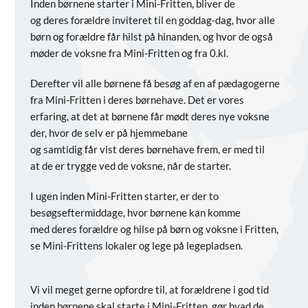
Inden børnene starter i Mini-Fritten, bliver de
og deres forældre inviteret til en goddag-dag, hvor alle
børn og forældre får hilst på hinanden, og hvor de også
møder de voksne fra Mini-Fritten og fra 0.kl.
Derefter vil alle børnene få besøg af en af pædagogerne
fra Mini-Fritten i deres børnehave. Det er vores
erfaring, at det at børnene får mødt deres nye voksne
der, hvor de selv er på hjemmebane
og samtidig får vist deres børnehave frem, er med til
at de er trygge ved de voksne, når de starter.
I ugen inden Mini-Fritten starter, er der to
besøgseftermiddage, hvor børnene kan komme
med deres forældre og hilse på børn og voksne i Fritten,
se Mini-Frittens lokaler og lege på legepladsen.
Vi vil meget gerne opfordre til, at forældrene i god tid
inden børnene skal starte i Mini-Fritten, gør hvad de