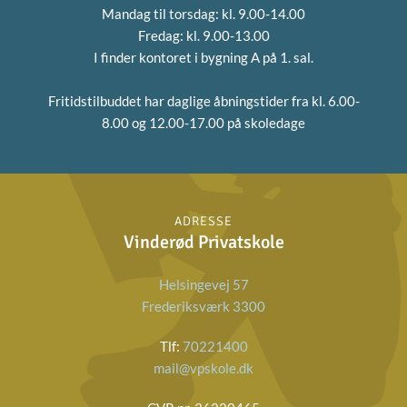
Mandag til torsdag: kl. 9.00-14.00
Fredag: kl. 9.00-13.00
I finder kontoret i bygning A på 1. sal.
Fritidstilbuddet har daglige åbningstider fra
kl. 6.00-
8.00 og 12.00-17.00 på skoledage
ADRESSE
Vinderød Privatskole
Helsingevej 57
Frederiksværk 3300
Tlf:
70221400
mail@vpskole.dk