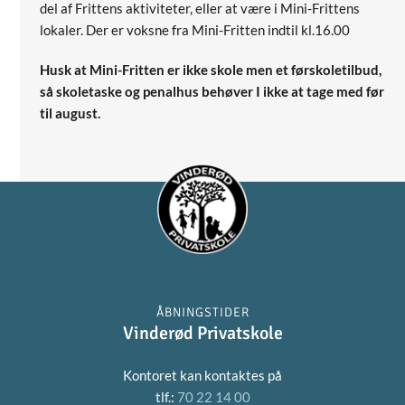
del af Frittens aktiviteter, eller at være i Mini-Frittens
lokaler. Der er voksne fra Mini-Fritten indtil kl.16.00
Husk at Mini-Fritten er ikke skole men et førskoletilbud,
så skoletaske og penalhus behøver I ikke at tage med før
til august.
ÅBNINGSTIDER
Vinderød Privatskole
Kontoret kan kontaktes på
tlf.:
70 22 14 00