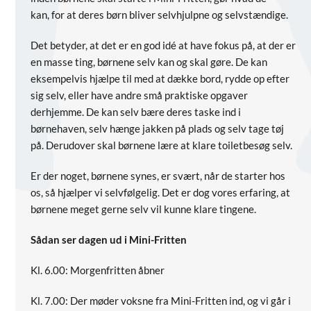
kan, for at deres børn bliver selvhjulpne og selvstændige.
Det betyder, at det er en god idé at have fokus på, at der er
en masse ting, børnene selv kan og skal gøre. De kan
eksempelvis hjælpe til med at dække bord, rydde op efter
sig selv, eller have andre små praktiske opgaver
derhjemme. De kan selv bære deres taske ind i
børnehaven, selv hænge jakken på plads og selv tage tøj
på. Derudover skal børnene lære at klare toiletbesøg selv.
Er der noget, børnene synes, er svært, når de starter hos
os, så hjælper vi selvfølgelig. Det er dog vores erfaring, at
børnene meget gerne selv vil kunne klare tingene.
Sådan ser dagen ud i Mini-Fritten
Kl. 6.00: Morgenfritten åbner
Kl. 7.00: Der møder voksne fra Mini-Fritten ind, og vi går i