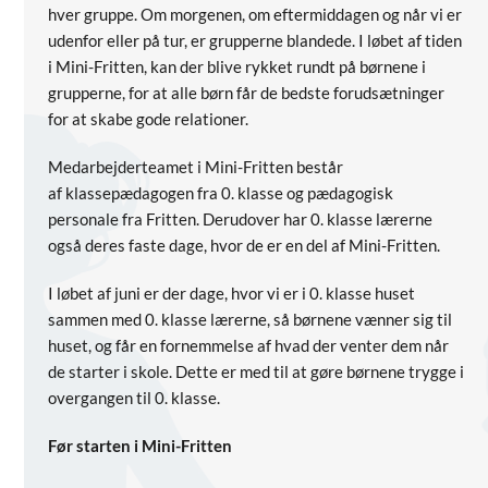
hver gruppe. Om morgenen, om eftermiddagen og når vi er
udenfor eller på tur, er grupperne blandede. I løbet af tiden
i Mini-Fritten, kan der blive rykket rundt på børnene i
grupperne, for at alle børn får de bedste forudsætninger
for at skabe gode relationer.
Medarbejderteamet i Mini-Fritten består
af klassepædagogen fra 0. klasse og pædagogisk
personale fra Fritten. Derudover har 0. klasse lærerne
også deres faste dage, hvor de er en del af Mini-Fritten.
I løbet af juni er der dage, hvor vi er i 0. klasse huset
sammen med 0. klasse lærerne, så børnene vænner sig til
huset, og får en fornemmelse af hvad der venter dem når
de starter i skole. Dette er med til at gøre børnene trygge i
overgangen til 0. klasse.
Før starten i Mini-Fritten