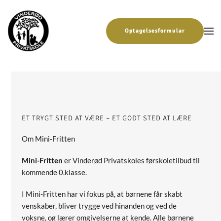
Gå til hovedindhold
Optagelsesformular
ET TRYGT STED AT VÆRE – ET GODT STED AT LÆRE
Om Mini-Fritten
Mini-Fritten
er Vinderød Privatskoles førskoletilbud til
kommende 0.klasse.
I Mini-Fritten har vi fokus på, at børnene får skabt
venskaber, bliver trygge ved hinanden og ved de
voksne, og lærer omgivelserne at kende. Alle børnene