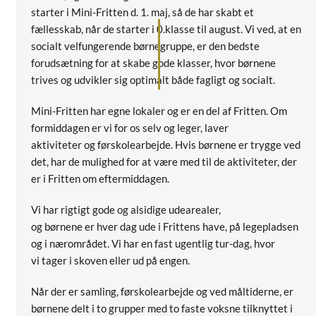
starter i Mini-Fritten d. 1. maj, så de har skabt et
fællesskab, når de starter i 0.klasse til august. Vi ved, at en
socialt velfungerende børnegruppe, er den bedste
forudsætning for at skabe gode klasser, hvor børnene
trives og udvikler sig optimalt både fagligt og socialt.
Mini-Fritten har egne lokaler og er en del af Fritten. Om
formiddagen er vi for os selv og leger, laver
aktiviteter og førskolearbejde. Hvis børnene er trygge ved
det, har de mulighed for at være med til de aktiviteter, der
er i Fritten om eftermiddagen.
Vi har rigtigt gode og alsidige udearealer,
og børnene er hver dag ude i Frittens have, på legepladsen
og i nærområdet. Vi har en fast ugentlig tur-dag, hvor
vi tager i skoven eller ud på engen.
Når der er samling, førskolearbejde og ved måltiderne, er
børnene delt i to grupper med to faste voksne tilknyttet i