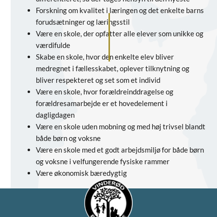
Forskning om kvalitet i læringen og det enkelte barns
forudsætninger og læringsstil
Være en skole, der opfatter alle elever som unikke og
værdifulde
Skabe en skole, hvor den enkelte elev bliver
medregnet i fællesskabet, oplever tilknytning og
bliver respekteret og set som et individ
Være en skole, hvor forældreinddragelse og
forældresamarbejde er et hovedelement i
dagligdagen
Være en skole uden mobning og med høj trivsel blandt
både børn og voksne
Være en skole med et godt arbejdsmiljø for både børn
og voksne i velfungerende fysiske rammer
Være økonomisk bæredygtig